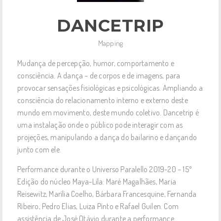
DANCETRIP
Mapping
Mudança de percepção, humor, comportamento e
consciência. A dança – de corpos e de imagens, para
provocar sensações fisiológicas e psicológicas. Ampliando a
consciência do relacionamento interno e externo deste
mundo em movimento, deste mundo coletivo. Dancetrip é
uma instalação onde o público pode interagir com as
projeções, manipulando a dança do bailarino e dançando
junto com ele.
Performance durante o Universo Paralello 2019-20 – 15º
Edição do núcleo Maya-Lila: Maré Magalhães, Maria
Reisewitz, Marília Coelho, Bárbara Francesquine, Fernanda
Ribeiro, Pedro Elias, Luiza Pinto e Rafael Guilen. Com
assistência de José Otávio durante a performance.