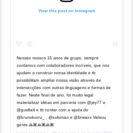
View this post on Instagram
Nesses nossos 15 anos de grupo, sempre
contamos com colaboradores incríveis, que nos
ajudam a construir nossa identidade e tb
possibilitam ampliar nossa visão através de
intersecções com outras linguagens e formas de
fazer. Neste final de ano, foi muito legal
materializar idéias em parceria com @jey77 e
@guidtati e tb contar com a ajuda do
@brunokurru_ , @sxlomao e @brwaxx Valeuu
gente 🙏🏽🙏🏽🙏🏽