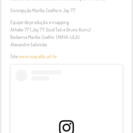
Concepção Marília Coelho e Jey 77
Equipe de produção e mapping
Athelie 77 (Jey 77, Guid Tati e Bruno Kurru)
Bailarina Marília Coelho (MAYA-LILA)
Alexandre Salomão
Site
www,mayalila.art.br