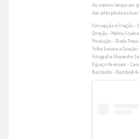
Ao mesmo tempo em que 
das artes plásticas bu
Concepção e Criação – 
Direção – Melina Scialo
Produção – Gisele Tressi
Trilha Sonora e Criação
Fotografia Alexandre 
Espaço de ensaio – Cas
Bambolês – Bambolê Ar