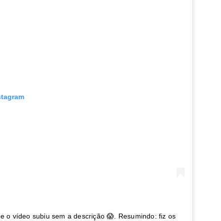
stagram
e o vídeo subiu sem a descrição 😱. Resumindo: fiz os