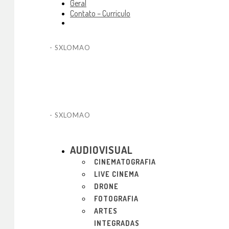
Geral
Contato – Currículo
- SXLOMAO
- SXLOMAO
AUDIOVISUAL
CINEMATOGRAFIA
LIVE CINEMA
DRONE
FOTOGRAFIA
ARTES
INTEGRADAS