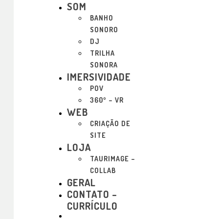
SOM
BANHO
SONORO
DJ
TRILHA
SONORA
IMERSIVIDADE
POV
360º – VR
WEB
CRIAÇÃO DE
SITE
LOJA
TAURIMAGE –
COLLAB
GERAL
CONTATO –
CURRÍCULO