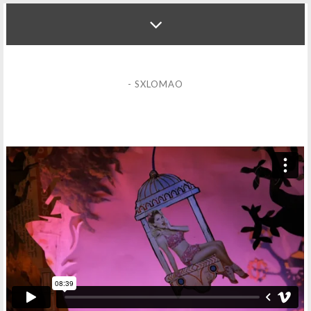
- SXLOMAO