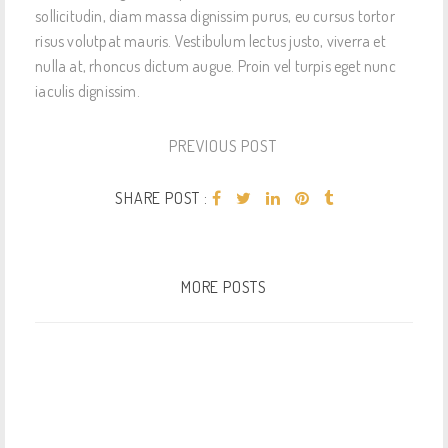
sollicitudin, diam massa dignissim purus, eu cursus tortor
risus volutpat mauris. Vestibulum lectus justo, viverra et
nulla at, rhoncus dictum augue. Proin vel turpis eget nunc
iaculis dignissim.
PREVIOUS POST
SHARE POST :
MORE POSTS