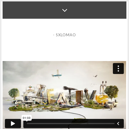
- SXLOMAO