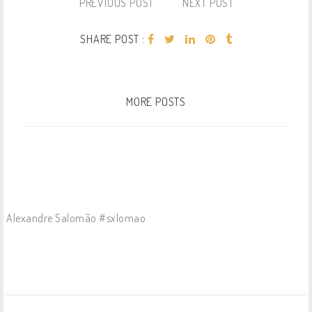
PREVIOUS POST
NEXT POST
SHARE POST :
MORE POSTS
Alexandre Salomão #sxlomao